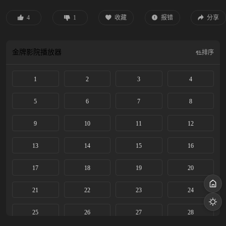
界朋友的帮助下，合力将幕后黑手击败， 再一次拯救了世界。
4
1
收藏
报错
分享
金牌影院
播放器
排序
1
2
3
4
5
6
7
8
9
10
11
12
13
14
15
16
17
18
19
20
21
22
23
24
25
26
27
28