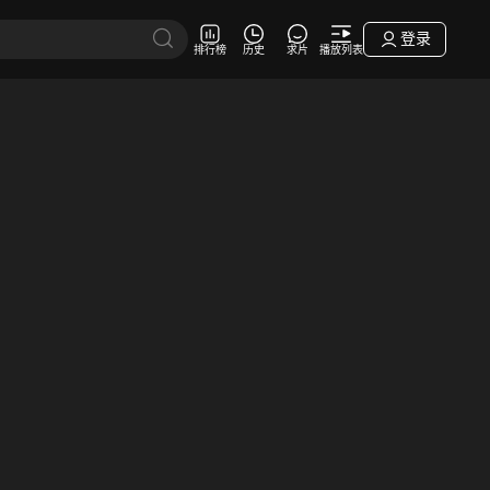
登录
排行榜
历史
求片
播放列表