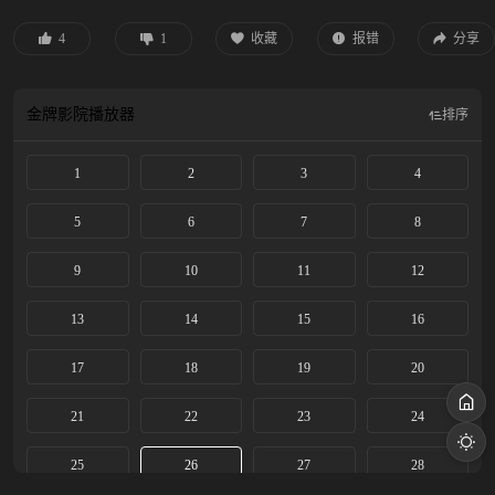
界朋友的帮助下，合力将幕后黑手击败， 再一次拯救了世界。
4
1
收藏
报错
分享
金牌影院
播放器
排序
1
2
3
4
5
6
7
8
9
10
11
12
13
14
15
16
17
18
19
20
21
22
23
24
25
26
27
28